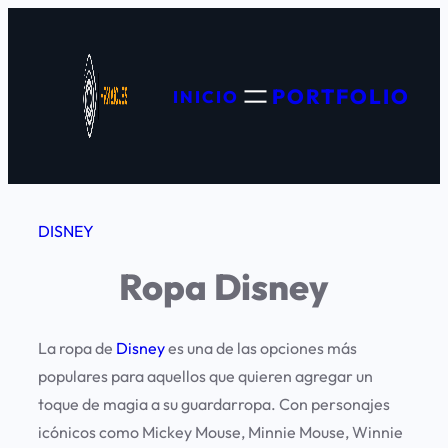
Saltar
al
contenido
PORTFOLIO
INICIO
DISNEY
Ropa Disney
La ropa de
Disney
es una de las opciones más
populares para aquellos que quieren agregar un
toque de magia a su guardarropa. Con personajes
icónicos como Mickey Mouse, Minnie Mouse, Winnie