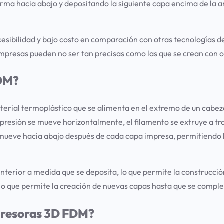
ma hacia abajo y depositando la siguiente capa encima de la an
sibilidad y bajo costo en comparación con otras tecnologías d
s impresas pueden no ser tan precisas como las que se crean con 
FDM?
rial termoplástico que se alimenta en el extremo de un cabeza
mpresión se mueve horizontalmente, el filamento se extruye a tra
mueve hacia abajo después de cada capa impresa, permitiendo l
anterior a medida que se deposita, lo que permite la construcci
lo que permite la creación de nuevas capas hasta que se complet
mpresoras 3D FDM?