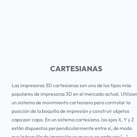
CARTESIANAS
Las impresoras 3D cartesianas son uno de los tipos más
populares de impresoras 3D en el mercado actual. Utiliza
un sistema de movimiento cartesiano para controlar la
posición de la boquilla de impresión y construir objetos
capa por capa. En un sistema cartesiano, los ejes X, Y y Z
están dispuestos perpendicularmente entre sí, de modo
que la boquilla de impresión se mueve en cada uno […]