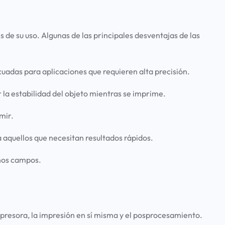
de su uso. Algunas de las principales desventajas de las
uadas para aplicaciones que requieren alta precisión.
la estabilidad del objeto mientras se imprime.
mir.
 aquellos que necesitan resultados rápidos.
chos campos.
mpresora, la impresión en sí misma y el posprocesamiento.