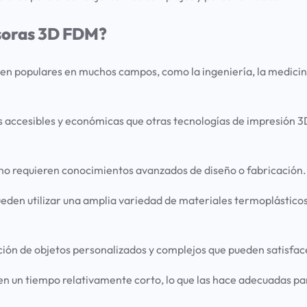
esoras 3D FDM?
n populares en muchos campos, como la ingeniería, la medicina 
accesibles y económicas que otras tecnologías de impresión 3D
 no requieren conocimientos avanzados de diseño o fabricación.
den utilizar una amplia variedad de materiales termoplásticos,
ón de objetos personalizados y complejos que pueden satisface
 un tiempo relativamente corto, lo que las hace adecuadas para 