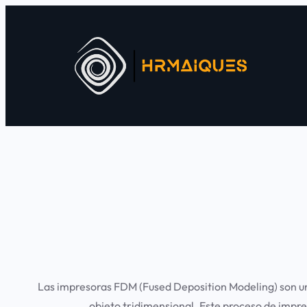
Las impresoras FDM (Fused Deposition Modeling) son un
objeto tridimensional. Este proceso de impres