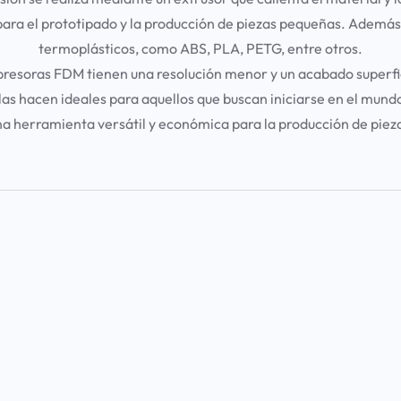
para el prototipado y la producción de piezas pequeñas. Además
termoplásticos, como ABS, PLA, PETG, entre otros.
presoras FDM tienen una resolución menor y un acabado superfic
 las hacen ideales para aquellos que buscan iniciarse en el mund
 herramienta versátil y económica para la producción de pieza