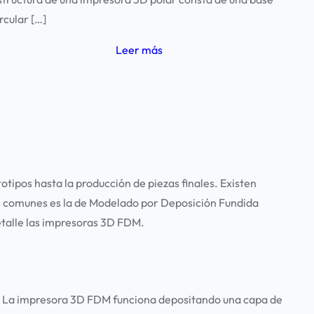
ircular […]
Leer más
ipos hasta la producción de piezas finales. Existen
ás comunes es la de Modelado por Deposición Fundida
etalle las impresoras 3D FDM.
s. La impresora 3D FDM funciona depositando una capa de