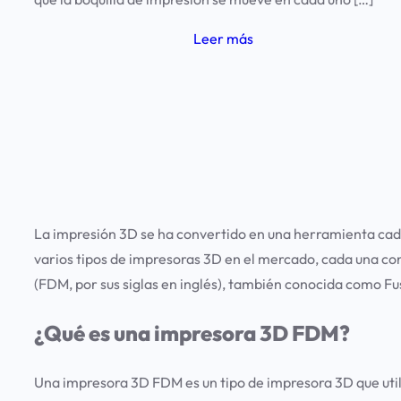
Leer más
La impresión 3D se ha convertido en una herramienta cada
varios tipos de impresoras 3D en el mercado, cada una co
(FDM, por sus siglas en inglés), también conocida como Fu
¿Qué es una impresora 3D FDM?
Una impresora 3D FDM es un tipo de impresora 3D que uti