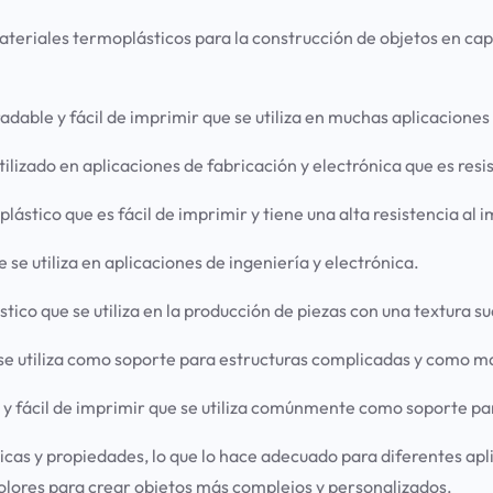
teriales termoplásticos para la construcción de objetos en cap
dable y fácil de imprimir que se utiliza en muchas aplicaciones
ilizado en aplicaciones de fabricación y electrónica que es resis
lástico que es fácil de imprimir y tiene una alta resistencia al 
 se utiliza en aplicaciones de ingeniería y electrónica.
ástico que se utiliza en la producción de piezas con una textura 
 se utiliza como soporte para estructuras complicadas y como m
 y fácil de imprimir que se utiliza comúnmente como soporte pa
ticas y propiedades, lo que lo hace adecuado para diferentes a
olores para crear objetos más complejos y personalizados.