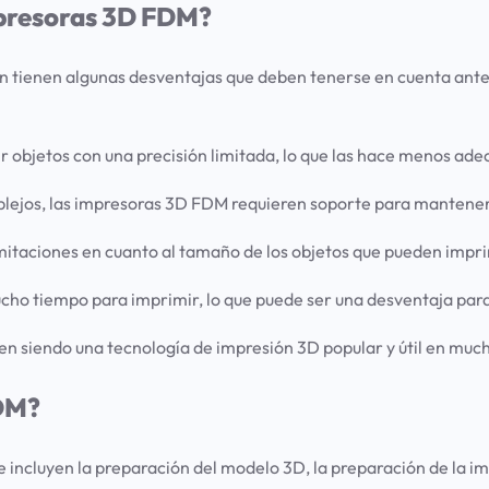
impresoras 3D FDM?
 tienen algunas desventajas que deben tenerse en cuenta antes 
 objetos con una precisión limitada, lo que las hace menos adec
lejos, las impresoras 3D FDM requieren soporte para mantener 
itaciones en cuanto al tamaño de los objetos que pueden impri
ho tiempo para imprimir, lo que puede ser una desventaja para
en siendo una tecnología de impresión 3D popular y útil en mu
FDM?
 incluyen la preparación del modelo 3D, la preparación de la i