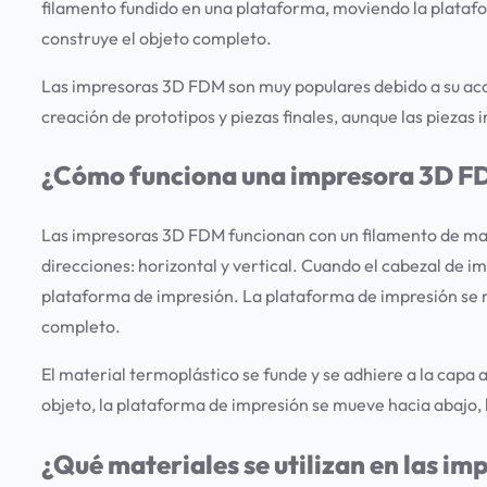
filamento fundido en una plataforma, moviendo la platafor
construye el objeto completo.
Las impresoras 3D FDM son muy populares debido a su acce
creación de prototipos y piezas finales, aunque las pieza
¿Cómo funciona una impresora 3D 
Las impresoras 3D FDM funcionan con un filamento de mate
direcciones: horizontal y vertical. Cuando el cabezal de i
plataforma de impresión. La plataforma de impresión se 
completo.
El material termoplástico se funde y se adhiere a la capa 
objeto, la plataforma de impresión se mueve hacia abajo, 
¿Qué materiales se utilizan en las i