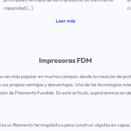
capacidad […]
c
Leer más
Impresoras FDM
 vez más popular en muchos campos, desde la creación de protot
n sus propias ventajas y desventajas. Una de las tecnologías m
sión de Filamento Fundido. En este artículo, exploraremos en d
liza un filamento termoplástico para construir objetos en capa