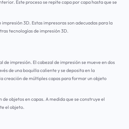
terior. Este proceso se repite capa por capa hasta que se
e impresión 3D. Estas impresoras son adecuadas para la
otras tecnologías de impresión 3D.
l de impresión. El cabezal de impresión se mueve en dos
vés de una boquilla caliente y se deposita en la
a creación de múltiples capas para formar un objeto
ón de objetos en capas. A medida que se construye el
e el objeto.