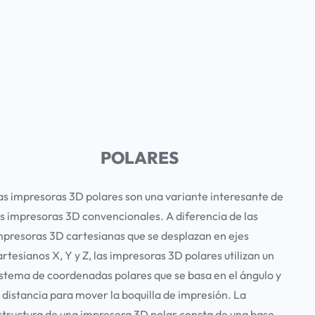
POLARES
as impresoras 3D polares son una variante interesante de
as impresoras 3D convencionales. A diferencia de las
mpresoras 3D cartesianas que se desplazan en ejes
artesianos X, Y y Z, las impresoras 3D polares utilizan un
istema de coordenadas polares que se basa en el ángulo y
a distancia para mover la boquilla de impresión. La
structura de una impresora 3D polar consta de una base