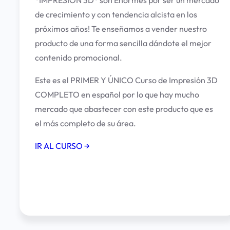
*IMPRESIÓN 3D* son Enormes por ser un mercado
de crecimiento y con tendencia alcista en los
próximos años! Te enseñamos a vender nuestro
producto de una forma sencilla dándote el mejor
contenido promocional.
Este es el PRIMER Y ÚNICO Curso de Impresión 3D
COMPLETO en español por lo que hay mucho
mercado que abastecer con este producto que es
el más completo de su área.
IR AL CURSO →