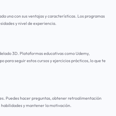
da una con sus ventajas y características. Los programas
sidades y nivel de experiencia.
modelado 3D. Plataformas educativas como Udemy,
ara seguir estos cursos y ejercicios prácticos, lo que te
les. Puedes hacer preguntas, obtener retroalimentación
s habilidades y mantener la motivación.