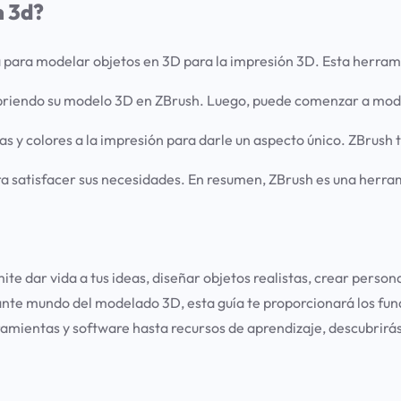
n 3d?
a para modelar objetos en 3D para la impresión 3D. Esta herram
briendo su modelo 3D en ZBrush. Luego, puede comenzar a modela
as y colores a la impresión para darle un aspecto único. ZBrush
a satisfacer sus necesidades. En resumen, ZBrush es una herrami
e dar vida a tus ideas, diseñar objetos realistas, crear person
onante mundo del modelado 3D, esta guía te proporcionará los f
ramientas y software hasta recursos de aprendizaje, descubrirás