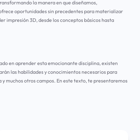
 transformando la manera en que diseñamos,
 ofrece oportunidades sin precedentes para materializar
der impresión 3D, desde los conceptos básicos hasta
sado en aprender esta emocionante disciplina, existen
arán las habilidades y conocimientos necesarios para
tura y muchos otros campos. En este texto, te presentaremos