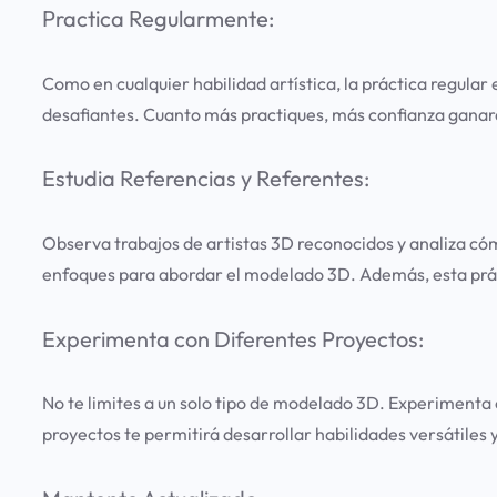
Practica Regularmente:
Como en cualquier habilidad artística, la práctica regula
desafiantes. Cuanto más practiques, más confianza ganará
Estudia Referencias y Referentes:
Observa trabajos de artistas 3D reconocidos y analiza cóm
enfoques para abordar el modelado 3D. Además, esta práct
Experimenta con Diferentes Proyectos:
No te limites a un solo tipo de modelado 3D. Experimenta c
proyectos te permitirá desarrollar habilidades versátiles 