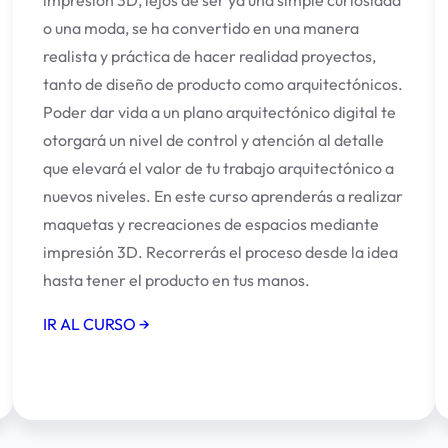
impresión 3D, lejos de ser ya una simple curiosidad
o una moda, se ha convertido en una manera
realista y práctica de hacer realidad proyectos,
tanto de diseño de producto como arquitectónicos.
Poder dar vida a un plano arquitectónico digital te
otorgará un nivel de control y atención al detalle
que elevará el valor de tu trabajo arquitectónico a
nuevos niveles. En este curso aprenderás a realizar
maquetas y recreaciones de espacios mediante
impresión 3D. Recorrerás el proceso desde la idea
hasta tener el producto en tus manos.
IR AL CURSO →