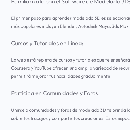
Familiarízate con el Software de Modelado 3D
El primer paso para aprender modelado 3D es seleccionar 
más populares incluyen Blender, Autodesk Maya, 3ds Max y 
Cursos y Tutoriales en Línea:
La web está repleta de cursos y tutoriales que te enseñ
Coursera y YouTube ofrecen una amplia variedad de recurs
permitirá mejorar tus habilidades gradualmente.
Participa en Comunidades y Foros:
Unirse a comunidades y foros de modelado 3D te brinda la
sobre tus trabajos y compartir tus creaciones. Estos espa