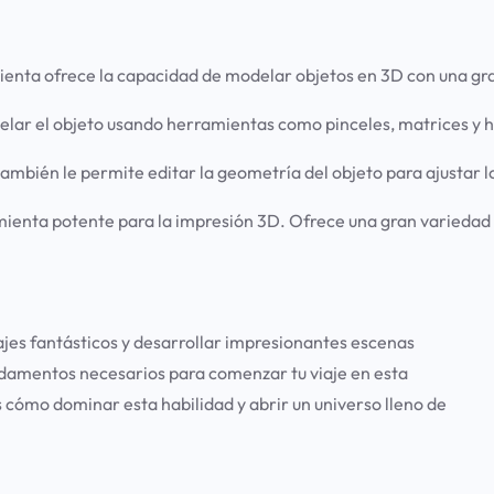
ienta ofrece la capacidad de modelar objetos en 3D con una gr
r el objeto usando herramientas como pinceles, matrices y her
 también le permite editar la geometría del objeto para ajustar
enta potente para la impresión 3D. Ofrece una gran variedad de
ajes fantásticos y desarrollar impresionantes escenas
undamentos necesarios para comenzar tu viaje en esta
 cómo dominar esta habilidad y abrir un universo lleno de