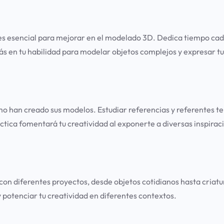
r es esencial para mejorar en el modelado 3D. Dedica tiempo ca
s en tu habilidad para modelar objetos complejos y expresar tu
o han creado sus modelos. Estudiar referencias y referentes te 
ica fomentará tu creatividad al exponerte a diversas inspirac
on diferentes proyectos, desde objetos cotidianos hasta criatur
y potenciar tu creatividad en diferentes contextos.