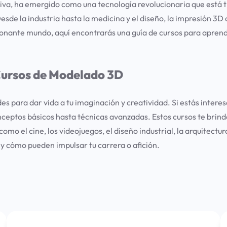
iva, ha emergido como una tecnología revolucionaria que está
sde la industria hasta la medicina y el diseño, la impresión 3D
ocionante mundo, aquí encontrarás una guía de cursos para apren
Cursos de Modelado 3D
s para dar vida a tu imaginación y creatividad. Si estás intere
eptos básicos hasta técnicas avanzadas. Estos cursos te brind
omo el cine, los videojuegos, el diseño industrial, la arquitec
 y cómo pueden impulsar tu carrera o afición.