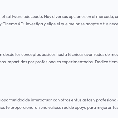
:
el software adecuado. Hay diversas opciones en el mercado, ca
Cinema 4D. Investiga y elige el que mejor se adapte a tus nece
arán desde los conceptos básicos hasta técnicas avanzadas de 
os impartidos por profesionales experimentados. Dedica tiempo p
 oportunidad de interactuar con otros entusiastas y profesiona
cios te proporcionarán una valiosa red de apoyo para mejorar tu